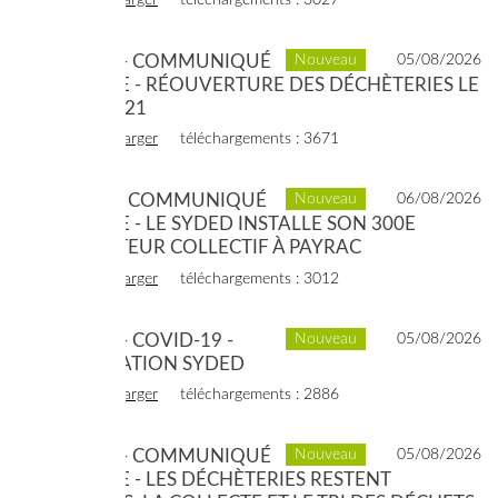
voir
télécharger
téléchargements : 3027
2020 - 05 - COMMUNIQUÉ
Nouveau
05/08/2026
DE PRESSE - RÉOUVERTURE DES DÉCHÈTERIES LE
11 MAI 2021
voir
télécharger
téléchargements : 3671
2020- 04 - COMMUNIQUÉ
Nouveau
06/08/2026
DE PRESSE - LE SYDED INSTALLE SON 300E
COMPOSTEUR COLLECTIF À PAYRAC
voir
télécharger
téléchargements : 3012
2020 - 03 - COVID-19 -
Nouveau
05/08/2026
ORGANISATION SYDED
voir
télécharger
téléchargements : 2886
2020 - 02 - COMMUNIQUÉ
Nouveau
05/08/2026
DE PRESSE - LES DÉCHÈTERIES RESTENT