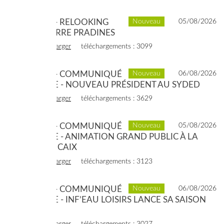
2020 - 11 - RELOOKING
Nouveau
05/08/2026
RÉCUP'VERRE PRADINES
voir
télécharger
téléchargements : 3099
2020 - 10 - COMMUNIQUÉ
Nouveau
06/08/2026
DE PRESSE - NOUVEAU PRÉSIDENT AU SYDED
voir
télécharger
téléchargements : 3629
2020 - 08 - COMMUNIQUÉ
Nouveau
05/08/2026
DE PRESSE - ANIMATION GRAND PUBLIC À LA
PLAGE DE CAIX
voir
télécharger
téléchargements : 3123
2020 - 06 - COMMUNIQUÉ
Nouveau
06/08/2026
DE PRESSE - INF’EAU LOISIRS LANCE SA SAISON
2020