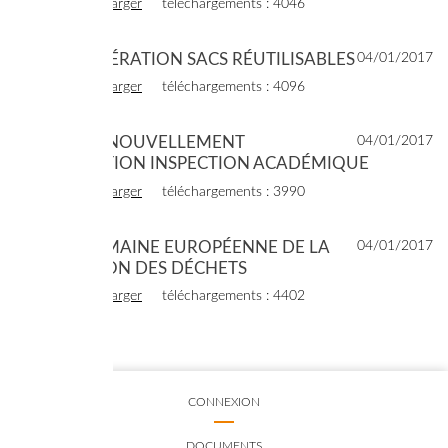
voir
télécharger
téléchargements : 4046
2016 - OPÉRATION SACS RÉUTILISABLES
04/01/2017
voir
télécharger
téléchargements : 4096
2016 - RENOUVELLEMENT
04/01/2017
CONVENTION INSPECTION ACADÉMIQUE
voir
télécharger
téléchargements : 3990
2016 - SEMAINE EUROPÉENNE DE LA
04/01/2017
RÉDUCTION DES DÉCHETS
voir
télécharger
téléchargements : 4402
CONNEXION
DOCUMENTS