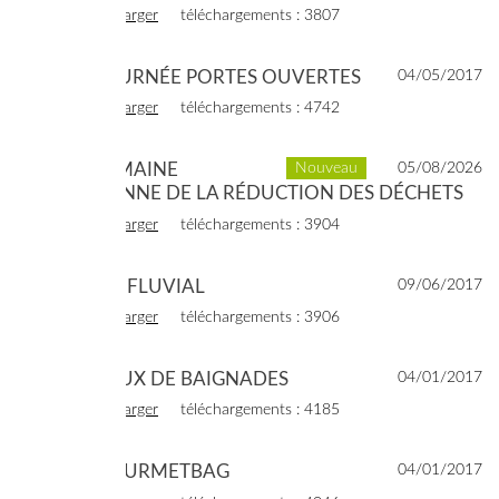
voir
télécharger
téléchargements : 3807
2017 - JOURNÉE PORTES OUVERTES
04/05/2017
voir
télécharger
téléchargements : 4742
2017 - SEMAINE
Nouveau
05/08/2026
EUROPÉENNE DE LA RÉDUCTION DES DÉCHETS
voir
télécharger
téléchargements : 3904
2017 - TRI FLUVIAL
09/06/2017
voir
télécharger
téléchargements : 3906
2016 - EAUX DE BAIGNADES
04/01/2017
voir
télécharger
téléchargements : 4185
2016 - GOURMETBAG
04/01/2017