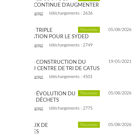
DÉCHETS CONTINUE D'AUGMENTER
voir
télécharger
téléchargements : 2636
2019 - 06 - TRIPLE
Nouveau
05/08/2026
CERTIFICATION POUR LE SYDED
voir
télécharger
téléchargements : 2749
2019 - 04 - CONSTRUCTION DU
19/05/2021
NOUVEAU CENTRE DE TRI DE CATUS
voir
télécharger
téléchargements : 4501
2019 - 01 - ÉVOLUTION DU
Nouveau
05/08/2026
COÛT DES DÉCHETS
voir
télécharger
téléchargements : 2775
2018 - EAUX DE
Nouveau
05/08/2026
BAIGNADES