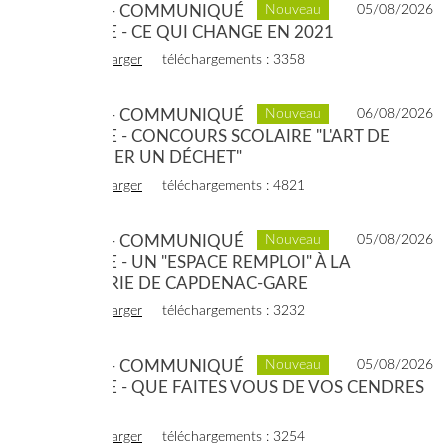
2021 - 01 - COMMUNIQUÉ
Nouveau
05/08/2026
DE PRESSE - CE QUI CHANGE EN 2021
voir
télécharger
téléchargements : 3358
2021 - 01 - COMMUNIQUÉ
Nouveau
06/08/2026
DE PRESSE - CONCOURS SCOLAIRE "L'ART DE
DÉTOURNER UN DÉCHET"
voir
télécharger
téléchargements : 4821
2021 - 01 - COMMUNIQUÉ
Nouveau
05/08/2026
DE PRESSE - UN "ESPACE REMPLOI" À LA
DÉCHÈTERIE DE CAPDENAC-GARE
voir
télécharger
téléchargements : 3232
2020 - 12 - COMMUNIQUÉ
Nouveau
05/08/2026
DE PRESSE - QUE FAITES VOUS DE VOS CENDRES
?
voir
télécharger
téléchargements : 3254