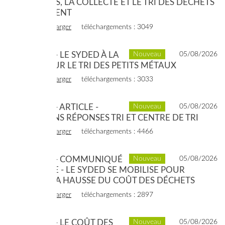
OUVERTES, LA COLLECTE ET LE TRI DES DÉCHETS
CONTINUENT
voir
télécharger
téléchargements : 3049
2020 - 02 - LE SYDED À LA
Nouveau
05/08/2026
POINTE SUR LE TRI DES PETITS MÉTAUX
voir
télécharger
téléchargements : 3033
2020 - 01 - ARTICLE -
Nouveau
05/08/2026
QUESTIONS RÉPONSES TRI ET CENTRE DE TRI
voir
télécharger
téléchargements : 4466
2021 - 01 - COMMUNIQUÉ
Nouveau
05/08/2026
DE PRESSE - LE SYDED SE MOBILISE POUR
LIMITER LA HAUSSE DU COÛT DES DÉCHETS
voir
télécharger
téléchargements : 2897
2019 - 12 - LE COÛT DES
Nouveau
05/08/2026