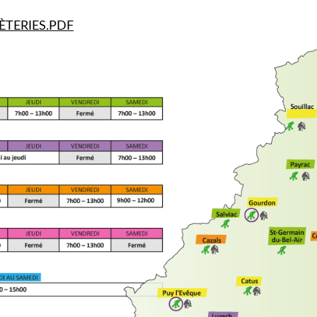
ÈTERIES.PDF