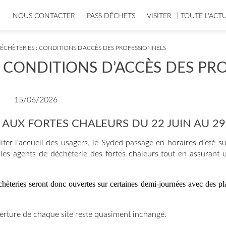
NOUS CONTACTER
PASS DÉCHETS
VISITER
TOUTE L'ACT
ÉCHÈTERIES : CONDITIONS D’ACCÈS DES PROFESSIONNELS
: CONDITIONS D’ACCÈS DES PR
15/06/2026
AUX FORTES CHALEURS DU 22 JUIN AU 29
iter l’accueil des usagers, le Syded passage en horaires d’été s
 les agents de déchèterie des fortes chaleurs tout en assurant 
chèteries seront donc ouvertes sur certaines demi-journées avec des p
erture de chaque site reste quasiment inchangé.