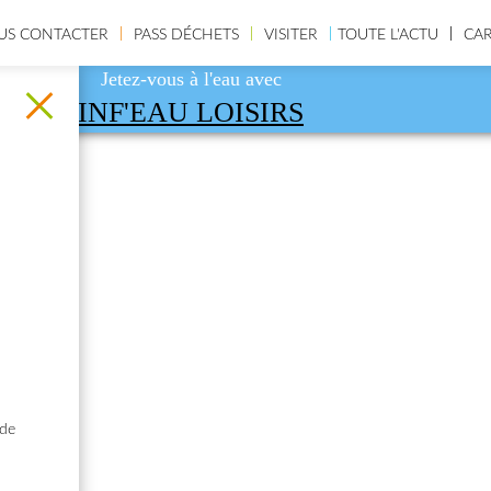
US CONTACTER
PASS DÉCHETS
VISITER
TOUTE L'ACTU
CA
Jetez-vous à l'eau avec
INF'EAU LOISIRS
 de