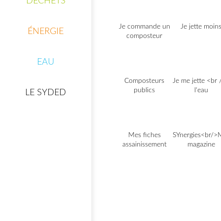
DÉCHETS
Je commande un
Je jette moin
ÉNERGIE
composteur
EAU
Composteurs
Je me jette <br 
publics
l'eau
LE SYDED
Mes fiches
SYnergies<br/
assainissement
magazine