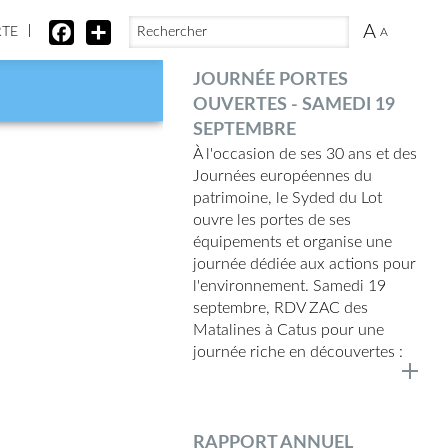
FORMULAIRE DE RECHERCHE
RECHERCHER
A
FACEBOOK
SHARE
RTE
A
JOURNÉE PORTES
OUVERTES - SAMEDI 19
SEPTEMBRE
À l'occasion de ses 30 ans et des
Journées européennes du
patrimoine, le Syded du Lot
ouvre les portes de ses
équipements et organise une
journée dédiée aux actions pour
l'environnement. Samedi 19
septembre, RDV ZAC des
Matalines à Catus pour une
journée riche en découvertes :
RAPPORT ANNUEL