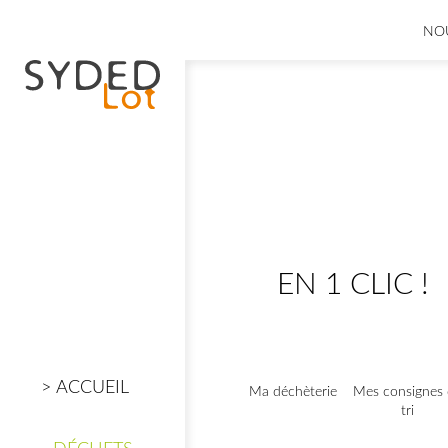
NO
EN 1 CLIC !
ACCUEIL
Ma déchèterie
Mes consignes
tri