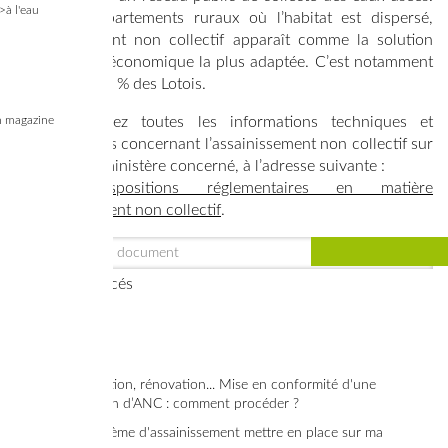
>à l'eau
Dans les départements ruraux où l’habitat est dispersé,
l’assainissement non collectif apparaît comme la solution
technique et économique la plus adaptée. C’est notamment
le cas pour 40 % des Lotois.
 magazine
Vous trouverez toutes les informations techniques et
réglementaires concernant l’assainissement non collectif sur
le portail du ministère concerné, à l’adresse suivante :
›
Les dispositions réglementaires en matière
d’assainissement non collectif
.
Filtres avancés
Construction, rénovation... Mise en conformité d'une
installation d’ANC : comment procéder ?
Quel système d'assainissement mettre en place sur ma