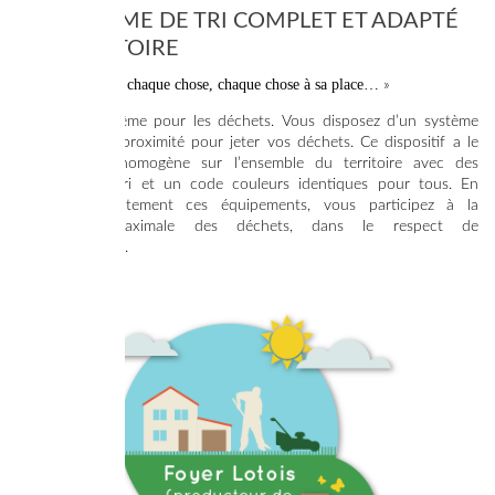
UN SYSTÈME DE TRI COMPLET ET ADAPTÉ
AU TERRITOIRE
Une place pour chaque chose, chaque chose à sa place…
«
»
Il en est de même pour les déchets. Vous disposez d’un système
complet et de proximité pour jeter vos déchets. Ce dispositif a le
mérite d’être homogène sur l’ensemble du territoire avec des
consignes de tri et un code couleurs identiques pour tous. En
utilisant correctement ces équipements, vous participez à la
valorisation maximale des déchets, dans le respect de
l'environnement.