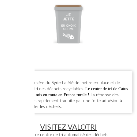
> A NOTER :
La mission première du Syded a été de mettre en place et de
Le centre de tri de Catus
développer le tri des déchets recyclables.
a été le premier mis en route en France rurale !
La réponse des
Lotois s’est très rapidement traduite par une forte adhésion à
l’idée de recycler les déchets.
VISITEZ VALOTRI
notre centre de tri automatisé des déchets