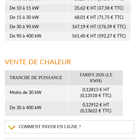
De 10 à 15 kW
35,62 € HT (37,58 € TTC)
De 15 à 30 kW
68,01 € HT (71,75 € TTC)
De 30 à 90 kW
167,19 € HT (176,39 € TTC)
De 90 à 400 kW
561,40 € HT (592,27 € TTC)
VENTE DE CHALEUR
TARIFS 2026 (LE
TRANCHE DE PUISSANCE
KWH)
0,12813 € HT
Moins de 30 kW
(0,13518 € TTC)
0,12912 € HT
De 30 à 400 kW
(0,13622 € TTC)
COMMENT PAYER EN LIGNE ?