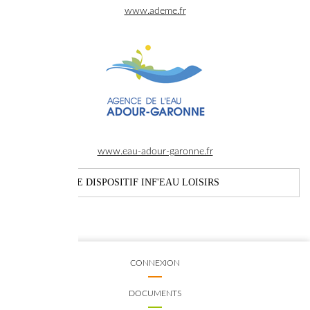
www.ademe.fr
www.eau-adour-garonne.fr
POUR LE DISPOSITIF INF'EAU LOISIRS
CONNEXION
DOCUMENTS