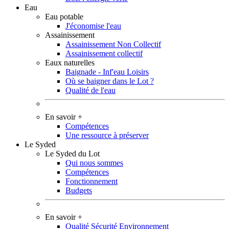
Eau
Eau potable
J'économise l'eau
Assainissement
Assainissement Non Collectif
Assainissement collectif
Eaux naturelles
Baignade - Inf'eau Loisirs
Où se baigner dans le Lot ?
Qualité de l'eau
En savoir +
Compétences
Une ressource à préserver
Le Syded
Le Syded du Lot
Qui nous sommes
Compétences
Fonctionnement
Budgets
En savoir +
Qualité Sécurité Environnement