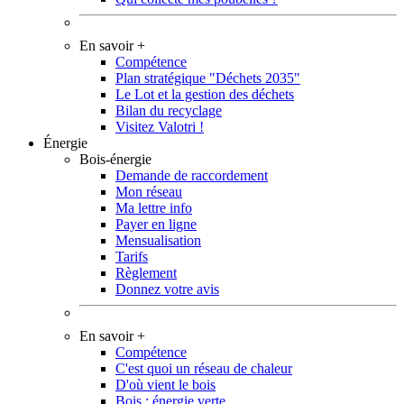
En savoir +
Compétence
Plan stratégique "Déchets 2035"
Le Lot et la gestion des déchets
Bilan du recyclage
Visitez Valotri !
Énergie
Bois-énergie
Demande de raccordement
Mon réseau
Ma lettre info
Payer en ligne
Mensualisation
Tarifs
Règlement
Donnez votre avis
En savoir +
Compétence
C'est quoi un réseau de chaleur
D'où vient le bois
Bois : énergie verte