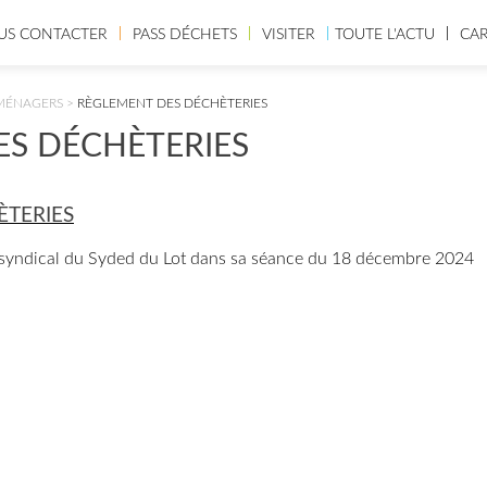
US CONTACTER
PASS DÉCHETS
VISITER
TOUTE L'ACTU
CA
MÉNAGERS
>
RÈGLEMENT DES DÉCHÈTERIES
S DÉCHÈTERIES
ÈTERIES
é syndical du Syded du Lot dans sa séance du 18 décembre 2024