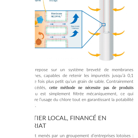
L’ultrafiltration repose sur un système breveté de membranes
extrêmement fines, capables de retenir les impuretés jusqu’à 0,1
micron, soit mille fois plus petit qu’un grain de sable. Contrairement
cette méthode ne nécessite pas de produits
à d’autres procédés,
chimiques
: l’eau est simplement filtrée mécaniquement, ce qui
permet de réduire l’usage du chlore tout en garantissant la potabilité
jusqu’au robinet.
UN CHANTIER LOCAL, FINANCÉ EN
PARTENARIAT
Les travaux sont menés par un groupement d’entreprises lotoises :