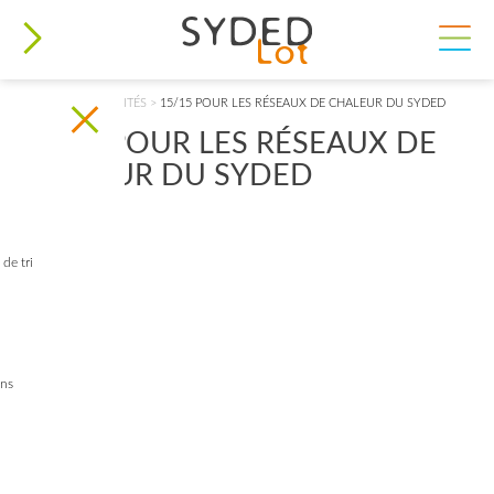
VOUS ÊTES ICI
ACCUEIL
>
ACTUALITÉS
>
15/15 POUR LES RÉSEAUX DE CHALEUR DU SYDED
15/15 POUR LES RÉSEAUX DE
CHALEUR DU SYDED
de tri
ins