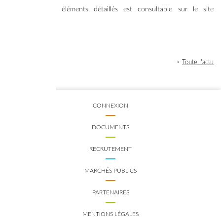
L’ensemble des éléments détaillés est consultable sur le site
d’
AMORCE
.
>
Toute l'actu
CONNEXION
DOCUMENTS
RECRUTEMENT
MARCHÉS PUBLICS
PARTENAIRES
MENTIONS LÉGALES