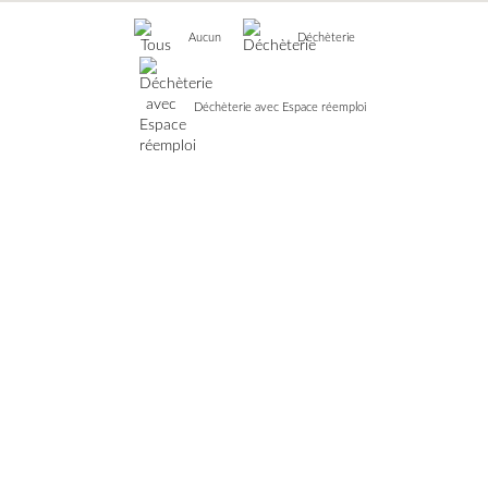
Aucun
Déchèterie
Déchèterie avec Espace réemploi